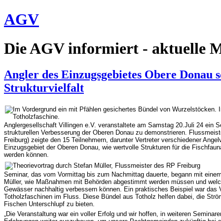
AGV
Die AGV informiert - aktuelle 
Angler des Einzugsgebietes Obere Donau s
Strukturvielfalt
Anglergesellschaft Villingen e.V. veranstaltete am Samstag 20.Juli 24 ei
strukturellen Verbesserung der Oberen Donau zu demonstrieren. Flussmeist
Freiburg) zeigte den 15 Teilnehmern, darunter Vertreter verschiedener Ange
Einzugsgebiet der Oberen Donau, wie wertvolle Strukturen für die Fischfau
werden können.
Seminar, das vom Vormittag bis zum Nachmittag dauerte, begann mit einem T
Müller, wie Maßnahmen mit Behörden abgestimmt werden müssen und welc
Gewässer nachhaltig verbessern können. Ein praktisches Beispiel war das
Totholzfaschinen im Fluss. Diese Bündel aus Totholz helfen dabei, die Str
Fischen Unterschlupf zu bieten.
„Die Veranstaltung war ein voller Erfolg und wir hoffen, in weiteren Semina