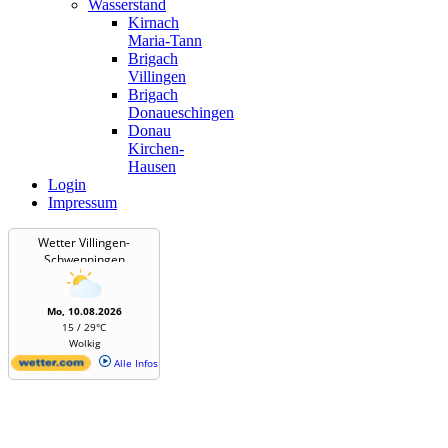
Wasserstand
Kirnach
Maria-Tann
Brigach
Villingen
Brigach
Donaueschingen
Donau
Kirchen-
Hausen
Login
Impressum
Wetter Villingen-
Schwenningen
Mo, 10.08.2026
15 / 29°C
Wolkig
Alle Infos