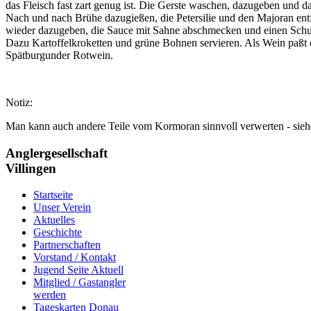
das Fleisch fast zart genug ist. Die Gerste waschen, dazugeben und da
Nach und nach Brühe dazugießen, die Petersilie und den Majoran entf
wieder dazugeben, die Sauce mit Sahne abschmecken und einen Sch
Dazu Kartoffelkroketten und grüne Bohnen servieren. Als Wein paßt e
Spätburgunder Rotwein.
Notiz:
Man kann auch andere Teile vom Kormoran sinnvoll verwerten - sieh
Anglergesellschaft
Villingen
Startseite
Unser Verein
Aktuelles
Geschichte
Partnerschaften
Vorstand / Kontakt
Jugend Seite Aktuell
Mitglied / Gastangler
werden
Tageskarten Donau